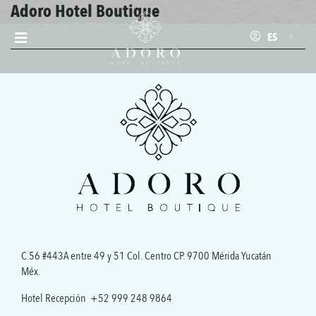
Adoro Hotel Boutique
ES
C.56 #443A entre 49 y 51 Col. Centro CP. 9700 Mérida Yucatán
Méx.
Hotel Recepción
+52 999 248 9864