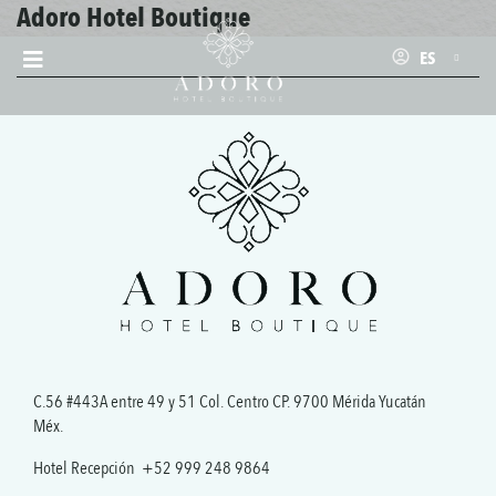
Adoro Hotel Boutique
ES
C.56 #443A entre 49 y 51 Col. Centro CP. 9700 Mérida Yucatán
Méx.
Hotel Recepción
+52 999 248 9864